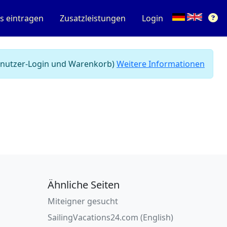
s eintragen
Zusatzleistungen
Login
 Benutzer-Login und Warenkorb)
Weitere Informationen
Ähnliche Seiten
Miteigner gesucht
SailingVacations24.com (English)