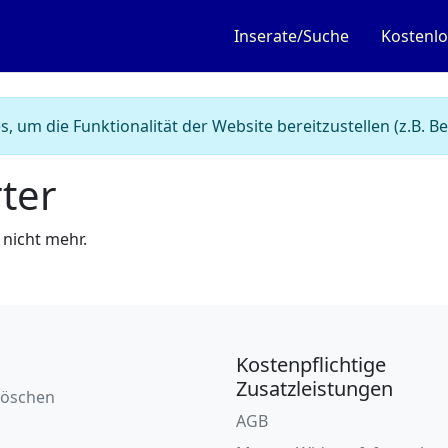
Inserate/Suche
Kostenlo
, um die Funktionalität der Website bereitzustellen (z.B.
ter
 nicht mehr.
Kostenpflichtige
Zusatzleistungen
löschen
AGB