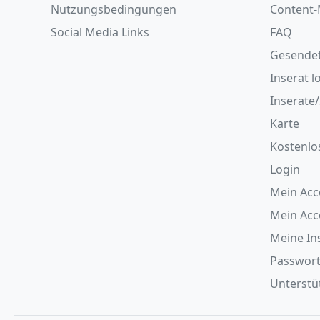
Nutzungsbedingungen
Content-
Social Media Links
FAQ
Gesende
Inserat l
Inserate
Karte
Kostenlo
Login
Mein Acc
Mein Ac
Meine In
Passwort
Unterstüt