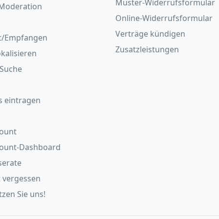
Muster-Widerrufsformular
Moderation
Online-Widerrufsformular
Verträge kündigen
t/Empfangen
Zusatzleistungen
okalisieren
/Suche
s eintragen
ount
count-Dashboard
serate
 vergessen
zen Sie uns!